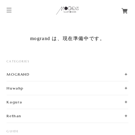
mogrand は、現在準備中です。
CATEGORIES
MOGRAND
Huwahp
Kagura
Rethan
GUIDE